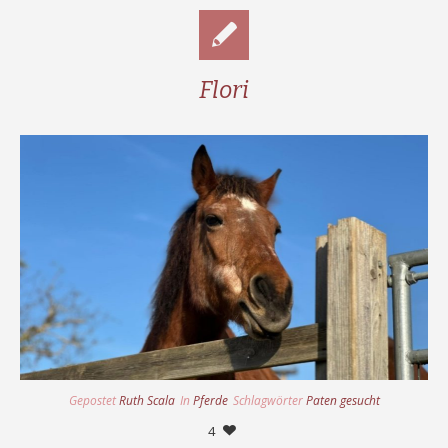
Flori
Gepostet
Ruth Scala
In
Pferde
Schlagwörter
Paten gesucht
4