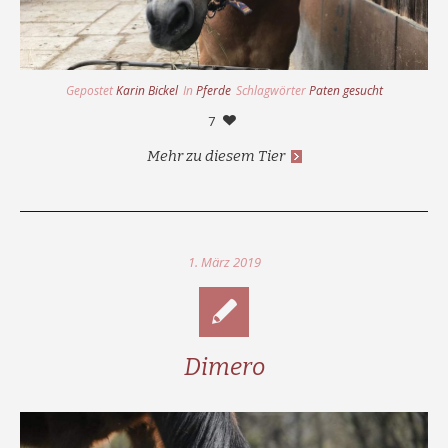
Gepostet
Karin Bickel
In
Pferde
Schlagwörter
Paten gesucht
7
Mehr zu diesem Tier
1. März 2019
Dimero