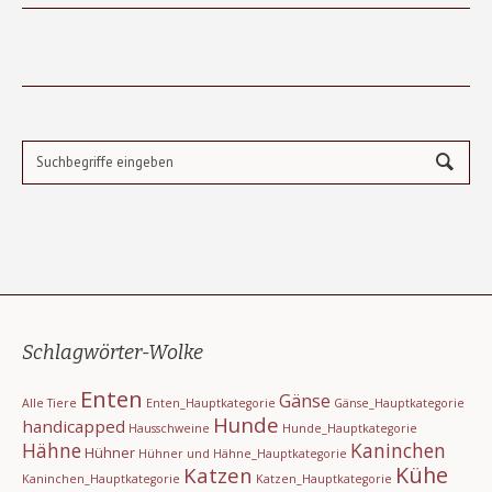
Schlagwörter-Wolke
Enten
Gänse
Alle Tiere
Enten_Hauptkategorie
Gänse_Hauptkategorie
Hunde
handicapped
Hausschweine
Hunde_Hauptkategorie
Hähne
Kaninchen
Hühner
Hühner und Hähne_Hauptkategorie
Kühe
Katzen
Kaninchen_Hauptkategorie
Katzen_Hauptkategorie