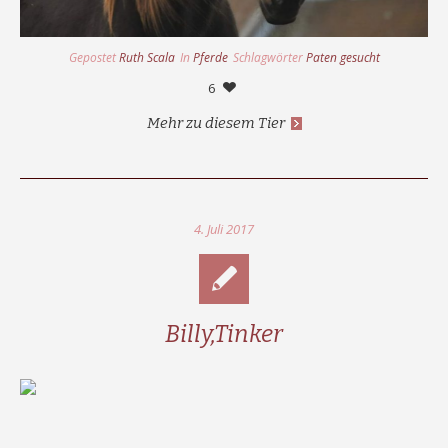
Gepostet
Ruth Scala
In
Pferde
Schlagwörter
Paten gesucht
6
Mehr zu diesem Tier
4. Juli 2017
Billy,Tinker