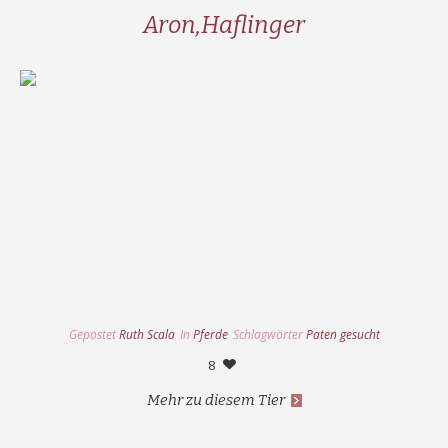
Aron,Haflinger
Gepostet
Ruth Scala
In
Pferde
Schlagwörter
Paten gesucht
8
Mehr zu diesem Tier