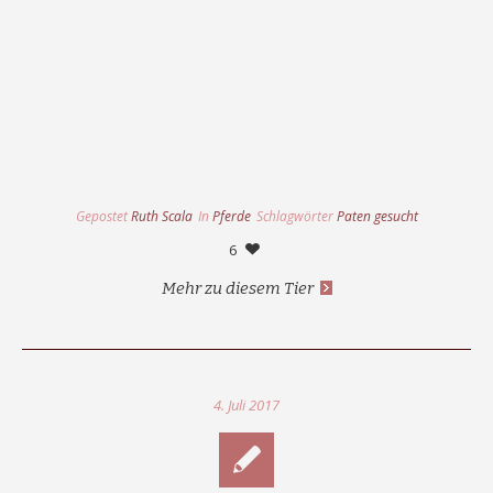
Gepostet
Ruth Scala
In
Pferde
Schlagwörter
Paten gesucht
6
Mehr zu diesem Tier
4. Juli 2017