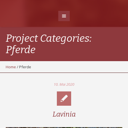
Project Categories:
Pferde
Home
/
Pferde
10. Mai 2020
Lavinia