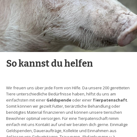
So kannst du helfen
Wir freuen uns über jede Form von Hilfe. Da unsere 200 geretteten
Tiere unterschiedliche Bedürfnisse haben, hilfst du uns am
einfachsten mit einer
Geldspende
oder einer
Tierpatenschaft
.
Somit können wir gezielt Futter, tierärztliche Behandlung oder
benötigtes Material finanzieren und können unsere tierischen
Bewohner optimal versorgen. Für eine Tierpatenschaft nimm
einfach mit uns Kontakt auf und wir beraten dich gerne. Einmalige
Geldspenden, Daueraufträge, Kollekte und Einnahmen aus
Anlässen wie Geburtstagen, Trauungen, Abdankungen u.ä.