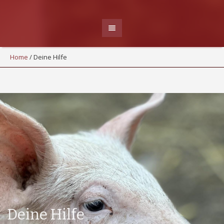
Home
/
Deine Hilfe
Deine Hilfe