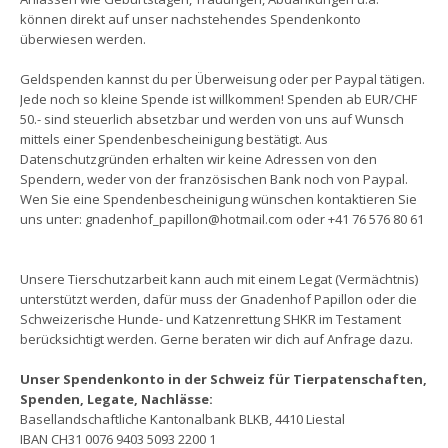
können direkt auf unser nachstehendes Spendenkonto
überwiesen werden.
Geldspenden kannst du per Überweisung oder per Paypal tätigen.
Jede noch so kleine Spende ist willkommen! Spenden ab EUR/CHF
50.- sind steuerlich absetzbar und werden von uns auf Wunsch
mittels einer Spendenbescheinigung bestätigt. Aus
Datenschutzgründen erhalten wir keine Adressen von den
Spendern, weder von der französischen Bank noch von Paypal.
Wen Sie eine Spendenbescheinigung wünschen kontaktieren Sie
uns unter: gnadenhof_papillon@hotmail.com oder +41 76 576 80 61
Unsere Tierschutzarbeit kann auch mit einem Legat (Vermächtnis)
unterstützt werden, dafür muss der Gnadenhof Papillon oder die
Schweizerische Hunde- und Katzenrettung SHKR im Testament
berücksichtigt werden. Gerne beraten wir dich auf Anfrage dazu.
Unser Spendenkonto in der Schweiz für Tierpatenschaften,
Spenden, Legate, Nachlässe:
Basellandschaftliche Kantonalbank BLKB, 4410 Liestal
IBAN CH31 0076 9403 5093 2200 1