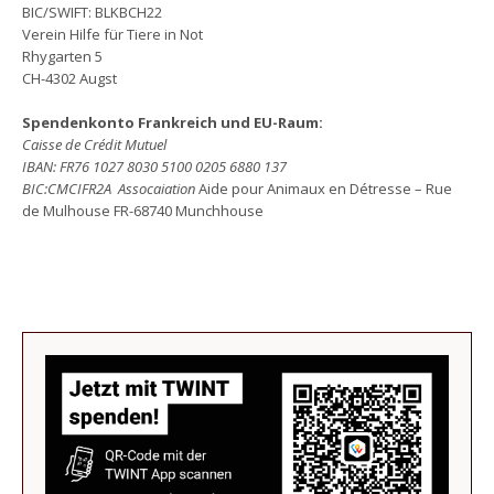
BIC/SWIFT: BLKBCH22
Verein Hilfe für Tiere in Not
Rhygarten 5
CH-4302 Augst
Spendenkonto Frankreich und EU-Raum:
Caisse de Crédit Mutuel
IBAN: FR76 1027 8030 5100 0205 6880 137
BIC:CMCIFR2A
Assocaiation
Aide pour Animaux en Détresse – Rue
de Mulhouse FR-68740 Munchhouse