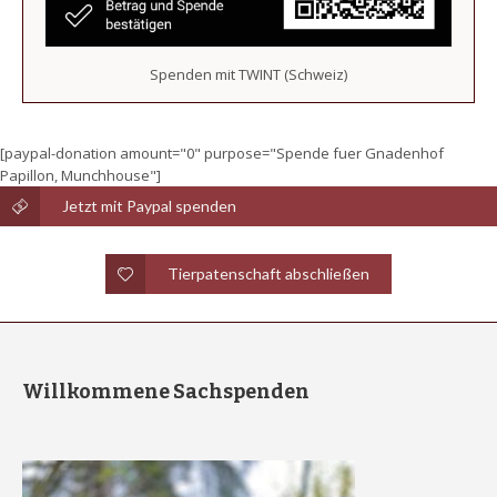
Spenden mit TWINT (Schweiz)
[paypal-donation amount="0" purpose="Spende fuer Gnadenhof
Papillon, Munchhouse"]
Jetzt mit Paypal spenden
Tierpatenschaft abschließen
Willkommene Sachspenden