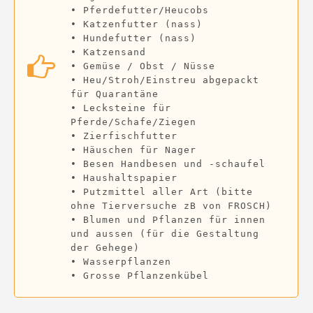
• Pferdefutter/Heucobs 

• Katzenfutter (nass) 

• Hundefutter (nass) 

• Katzensand 

• Gemüse / Obst / Nüsse 

• Heu/Stroh/Einstreu abgepackt 
für Quarantäne 

• Lecksteine für 
Pferde/Schafe/Ziegen 

• Zierfischfutter 

• Häuschen für Nager 

• Besen Handbesen und -schaufel 

• Haushaltspapier 

• Putzmittel aller Art (bitte 
ohne Tierversuche zB von FROSCH) 

• Blumen und Pflanzen für innen 
und aussen (für die Gestaltung 
der Gehege) 

• Wasserpflanzen 
