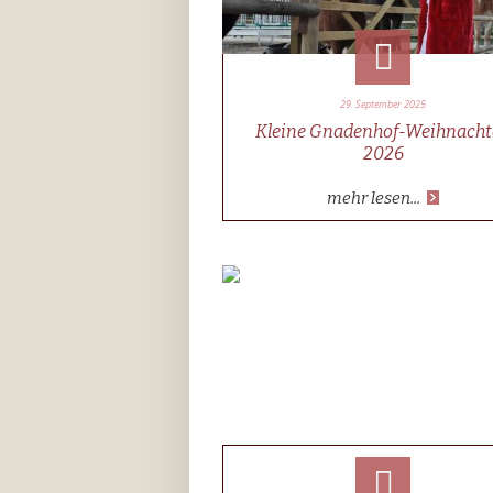
29. September 2025
Kleine Gnadenhof-Weihnacht
2026
mehr lesen...