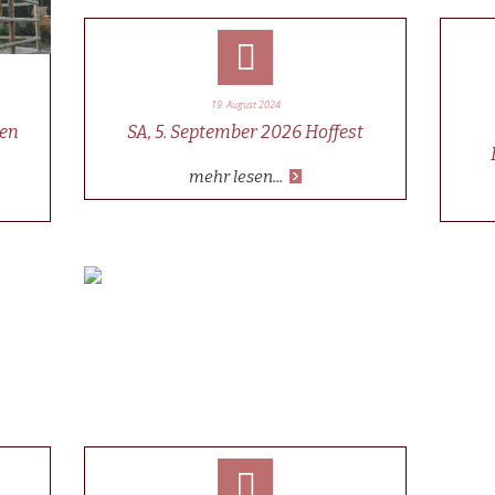
19. August 2024
en
SA, 5. September 2026 Hoffest
mehr lesen...