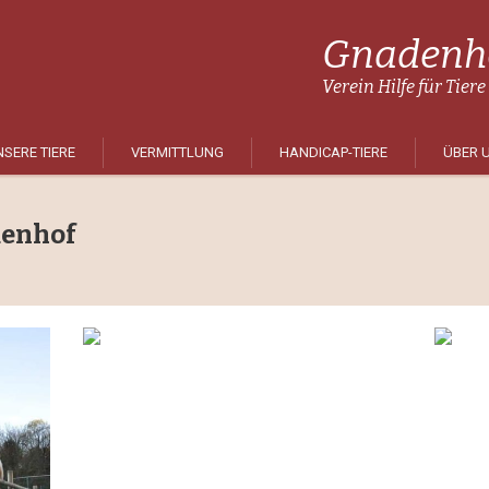
Gnadenho
Verein Hilfe für Tiere
SERE TIERE
VERMITTLUNG
HANDICAP-TIERE
ÜBER 
denhof