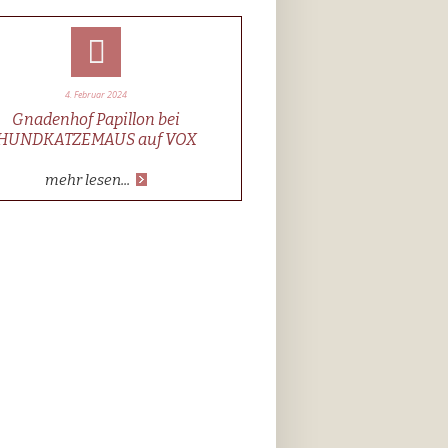
4. Februar 2024
Gnadenhof Papillon bei
HUNDKATZEMAUS auf VOX
mehr lesen...