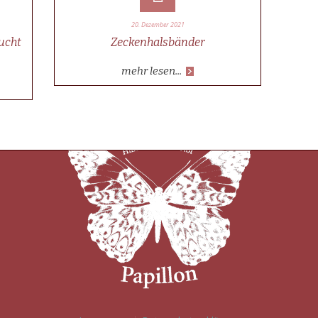
20. Dezember 2021
sucht
Zeckenhalsbänder
mehr lesen...