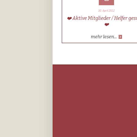
30. April 2022
❤️ Aktive Mitglieder / Helfer ge
❤️
mehr lesen...