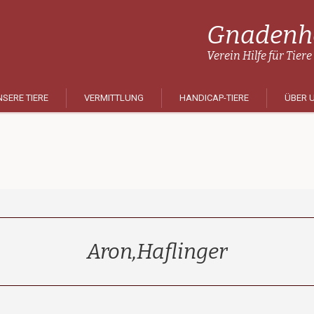
Gnadenho
Verein Hilfe für Tiere
SERE TIERE
VERMITTLUNG
HANDICAP-TIERE
ÜBER 
Aron,Haflinger