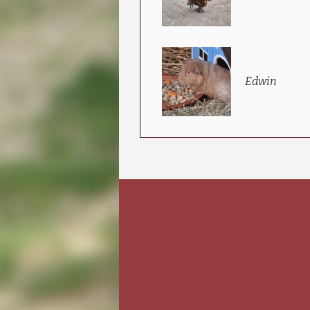
Edwin