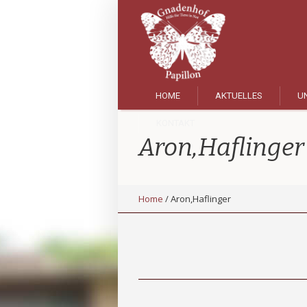
HOME
AKTUELLES
UN
KONTAKT
Aron,Haflinger
Home
/
Aron,Haflinger