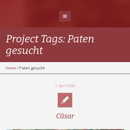
Project Tags:
Paten
gesucht
Home
/
Paten gesucht
1. April 2026
Cäsar