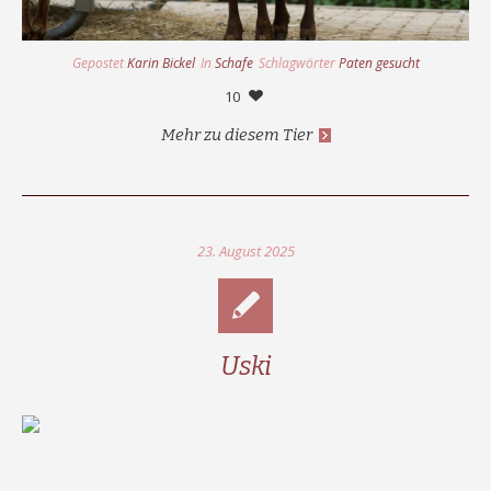
Gepostet
Karin Bickel
In
Schafe
Schlagwörter
Paten gesucht
10
Mehr zu diesem Tier
23. August 2025
Uski