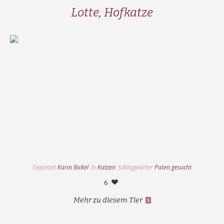
Lotte, Hofkatze
Gepostet
Karin Bickel
In
Katzen
Schlagwörter
Paten gesucht
6
Mehr zu diesem Tier