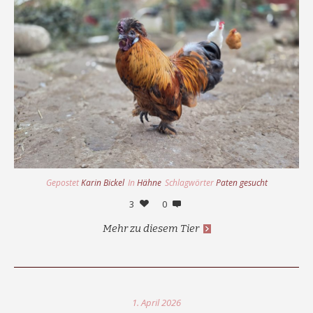
Gepostet
Karin Bickel
In
Hähne
Schlagwörter
Paten gesucht
3
0
Mehr zu diesem Tier
1. April 2026