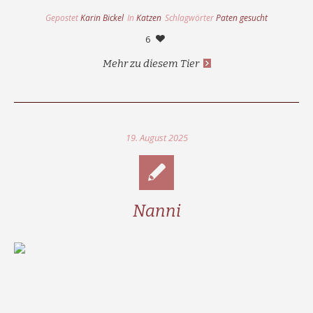
Gepostet
Karin Bickel
In
Katzen
Schlagwörter
Paten gesucht
6
Mehr zu diesem Tier
19. August 2025
Nanni