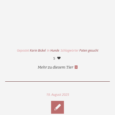
Gepostet
Karin Bickel
In
Hunde
Schlagwörter
Paten gesucht
5
Mehr zu diesem Tier
19. August 2025