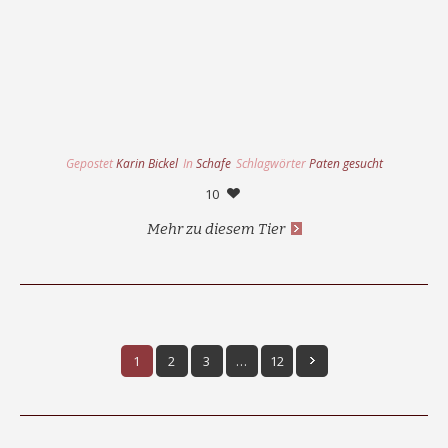
Gepostet
Karin Bickel
In
Schafe
Schlagwörter
Paten gesucht
10
Mehr zu diesem Tier
1
2
3
…
12