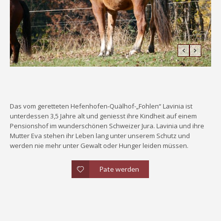
Das vom geretteten Hefenhofen-Quälhof-„Fohlen“ Lavinia ist
unterdessen 3,5 Jahre alt und geniesst ihre Kindheit auf einem
Pensionshof im wunderschönen Schweizer Jura. Lavinia und ihre
Mutter Eva stehen ihr Leben lang unter unserem Schutz und
werden nie mehr unter Gewalt oder Hunger leiden müssen.
Pate werden