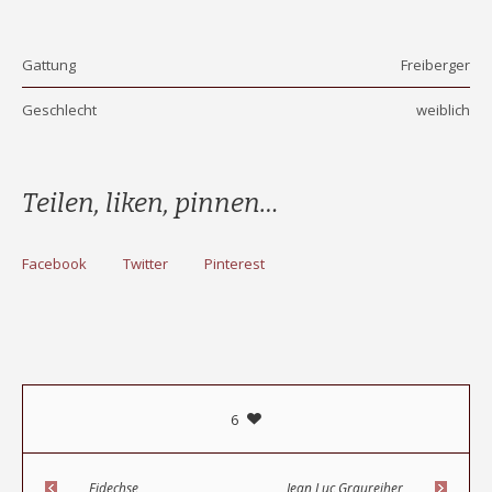
Gattung
Freiberger
Geschlecht
weiblich
Teilen, liken, pinnen…
Facebook
Twitter
Pinterest
6
Eidechse
Jean Luc,Graureiher