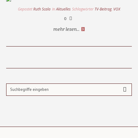
Gepostet
Ruth Scala
In
Aktuelles
Schlagwörter
TV-Beitrag
,
VOX
0
mehr lesen...