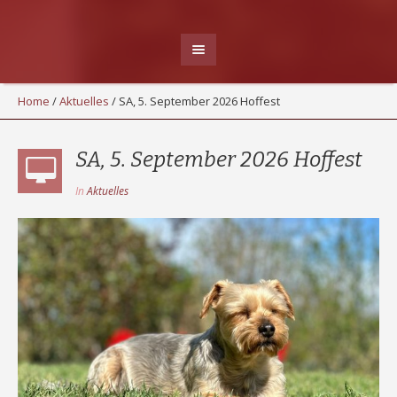
Home
/
Aktuelles
/
SA, 5. September 2026 Hoffest
SA, 5. September 2026 Hoffest
In
Aktuelles