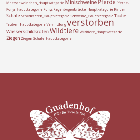
Pferde
Minischweine
Meerschweinchen_Hauptkategorie
Pferde-
Ponys_Hauptkategorie
Ponys
Regenbogenbrücke_Hauptkategorie
Rinder
Schafe
Taube
Schildkröten_Hauptkategorie
Schweine_Hauptkategorie
verstorben
Tauben_Hauptkategorie
Vermittlung
Wildtiere
Wasserschildkröten
Wildtiere_Hauptkategorie
Ziegen
Ziegen-Schafe_Hauptkategorie