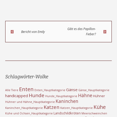
Gibt es das Papillon-
Bericht von Emily
Fieber?
Schlagwörter-Wolke
Enten
Gänse
Alle Tiere
Enten_Hauptkategorie
Gänse_Hauptkategorie
Hunde
Hähne
handicapped
Hühner
Hunde_Hauptkategorie
Kaninchen
Hühner und Hähne_Hauptkategorie
Kühe
Katzen
Kaninchen_Hauptkategorie
Katzen_Hauptkategorie
Landschildkröten
Kühe und Ochsen_Hauptkategorie
Meerschweinchen