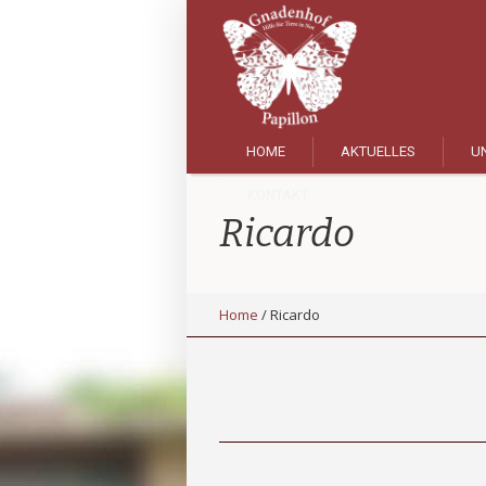
HOME
AKTUELLES
UN
KONTAKT
Ricardo
Home
/
Ricardo