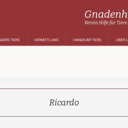
Gnadenho
Verein Hilfe für Tiere
SERE TIERE
VERMITTLUNG
HANDICAP-TIERE
ÜBER 
Ricardo