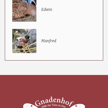
Edwin
Manfred