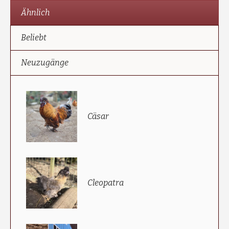
Ähnlich
Beliebt
Neuzugänge
Cäsar
Cleopatra