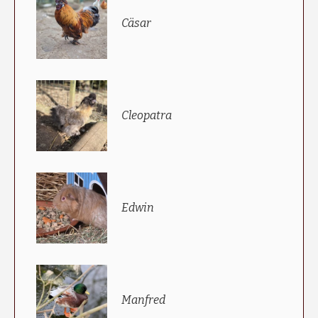
Cäsar
Cleopatra
Edwin
Manfred