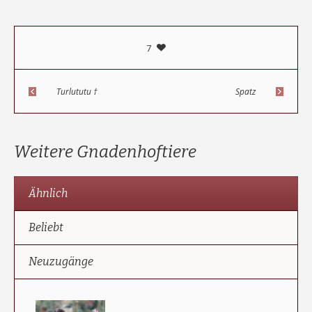
7
Turlututu †
Spatz
Weitere Gnadenhoftiere
Ähnlich
Beliebt
Neuzugänge