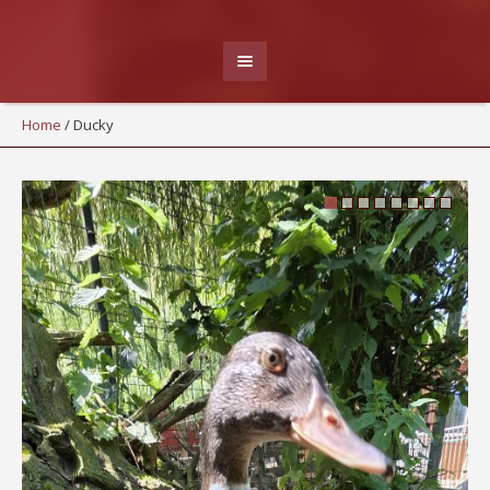
Home
/
Ducky