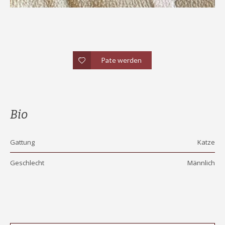
Pate werden
Bio
Gattung
Katze
Geschlecht
Männlich