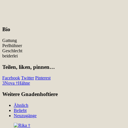
Bio
Gattung
Perlhühner
Geschlecht
beiderlei
Teilen, liken, pinnen…
Facebook
Twitter
Pinterest
3
Nova †
Hähne
Weitere Gnadenhoftiere
Ähnlich
Beliebt
Neuzugänge