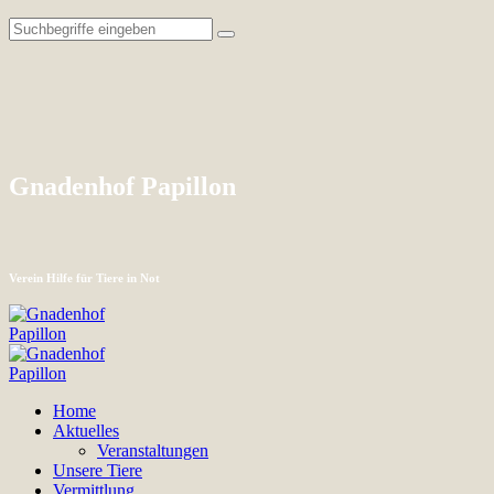
Gnadenhof Papillon
Verein Hilfe für Tiere in Not
Home
Aktuelles
Veranstaltungen
Unsere Tiere
Vermittlung