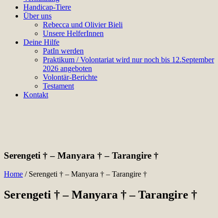
Handicap-Tiere
Über uns
Rebecca und Olivier Bieli
Unsere HelferInnen
Deine Hilfe
PatIn werden
Praktikum / Volontariat wird nur noch bis 12.September
2026 angeboten
Volontär-Berichte
Testament
Kontakt
Serengeti † – Manyara † – Tarangire †
Home
/
Serengeti † – Manyara † – Tarangire †
Serengeti † – Manyara † – Tarangire †