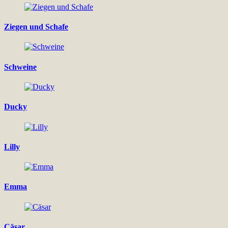
Ziegen und Schafe
Schweine
Ducky
Lilly
Emma
Cäsar