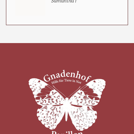
Samantha †