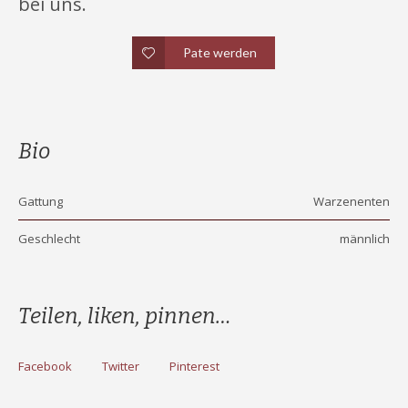
bei uns.
Pate werden
Bio
Gattung
Warzenenten
Geschlecht
männlich
Teilen, liken, pinnen…
Facebook
Twitter
Pinterest