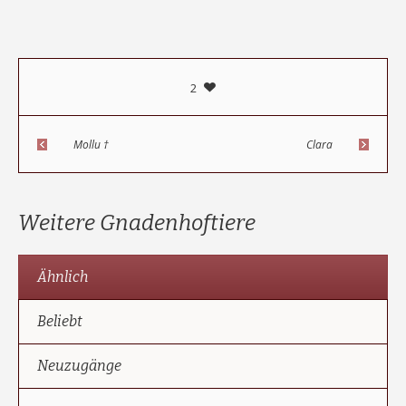
2
Mollu †
Clara
Weitere Gnadenhoftiere
Ähnlich
Beliebt
Neuzugänge