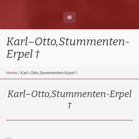
Karl–Otto,Stummenten-
Erpel †
Home
/
Karl–Otto,Stummenten-Erpel †
Karl–Otto,Stummenten-Erpel
†