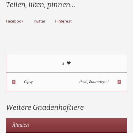
Teilen, liken, pinnen…
Facebook
Twitter
Pinterest
3
Gipsy
Heidi, Buureziege †
Weitere Gnadenhoftiere
Ähnlich