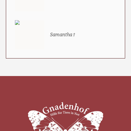
Samantha †