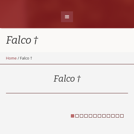
Falco †
Home
/
Falco †
Falco †