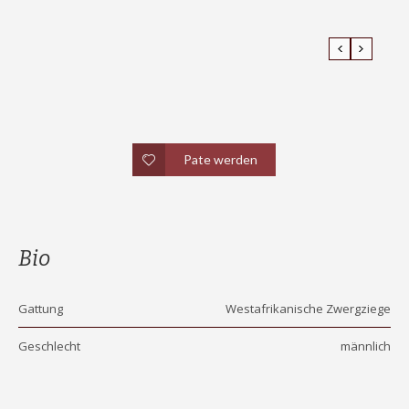
Pate werden
Bio
Gattung
Westafrikanische Zwergziege
Geschlecht
männlich