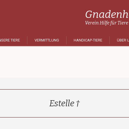
Gnadenho
Verein Hilfe für Tiere
SERE TIERE
VERMITTLUNG
HANDICAP-TIERE
ÜBER 
Estelle †