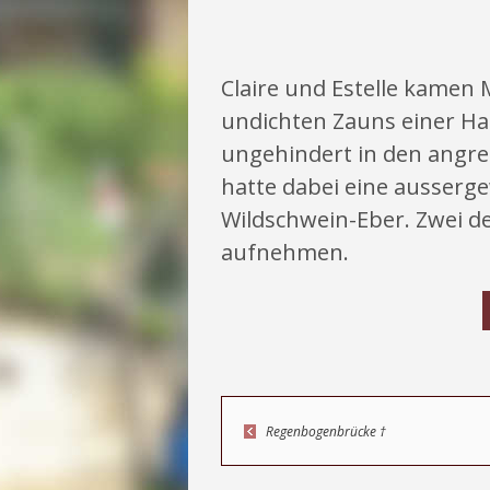
Claire und Estelle kamen M
undichten Zauns einer Hal
ungehindert in den angre
hatte dabei eine ausserg
Wildschwein-Eber. Zwei de
aufnehmen.
Regenbogenbrücke †