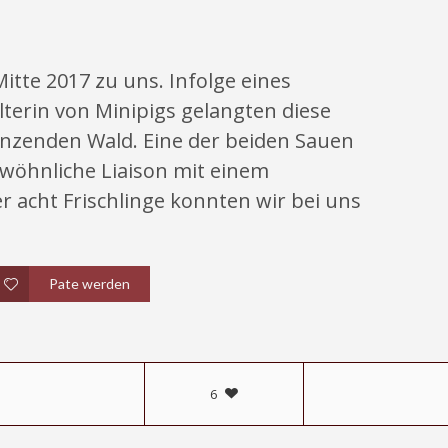
itte 2017 zu uns. Infolge eines
terin von Minipigs gelangten diese
nzenden Wald. Eine der beiden Sauen
ewöhnliche Liaison mit einem
r acht Frischlinge konnten wir bei uns
Pate werden
6