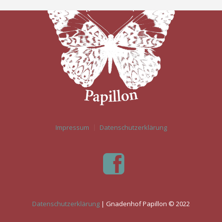
Impressum
Datenschutzerklärung
Datenschutzerklärung
| Gnadenhof Papillon © 2022