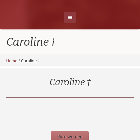
Caroline †
Home
/
Caroline †
Caroline †
Pate werden