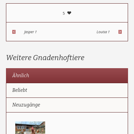
5
Jasper †
Louisa †
Weitere Gnadenhoftiere
Ähnlich
Beliebt
Neuzugänge